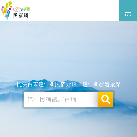
提供台東達仁鄉民宿介紹、達仁鄉旅遊景點