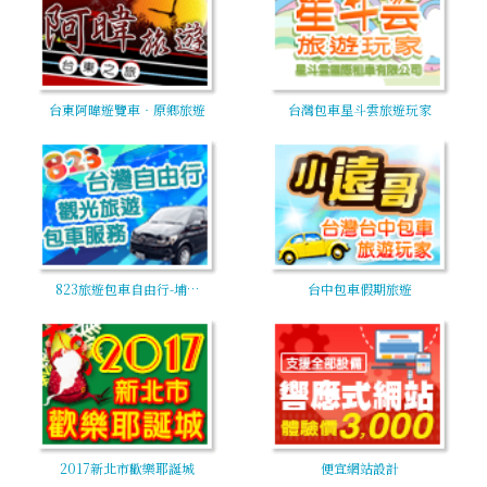
台東阿暐遊覽車‧原鄉旅遊
台灣包車星斗雲旅遊玩家
823旅遊包車自由行-埔…
台中包車假期旅遊
2017新北市歡樂耶誕城
便宜網站設計