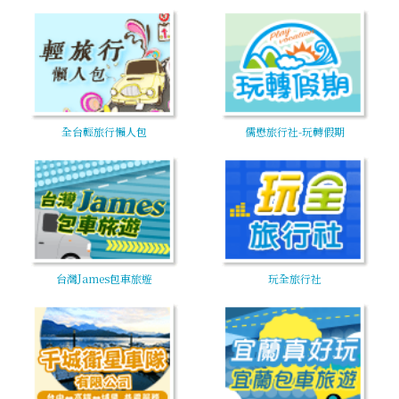
全台輕旅行懶人包
儒懋旅行社-玩轉假期
台灣James包車旅遊
玩全旅行社