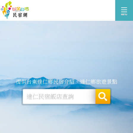
提供台東達仁鄉民宿介紹、達仁鄉旅遊景點