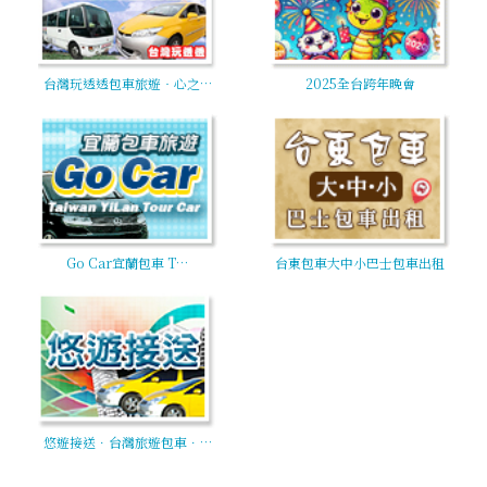
台灣玩透透包車旅遊‧心之…
2025全台跨年晚會
Go Car宜蘭包車 T…
台東包車大中小巴士包車出租
悠遊接送．台灣旅遊包車．…