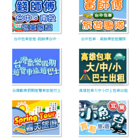
台中包車旅遊-錢師傅台中…
台中包車‧黃師傅旅遊團隊
台灣歡樂假期遊覽車旅遊巴士
高雄包車大中小巴士包車出租