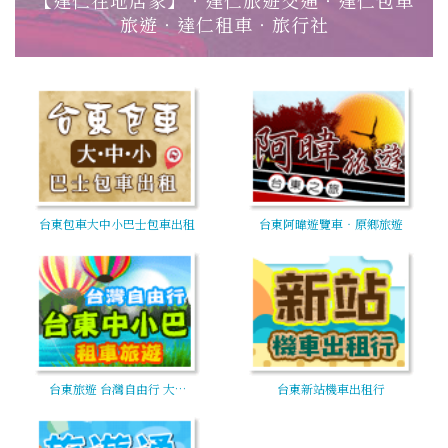
旅遊‧達仁租車‧旅行社
台東包車大中小巴士包車出租
台東阿暐遊覽車‧原鄉旅遊
台東旅遊 台灣自由行 大…
台東新站機車出租行