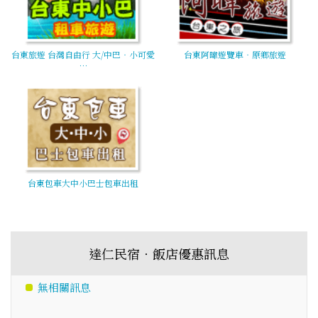
台東旅遊 台灣自由行 大/中巴‧小可愛
台東阿暐遊覽車‧原鄉旅遊
…
台東包車大中小巴士包車出租
達仁民宿‧飯店優惠訊息
無相關訊息