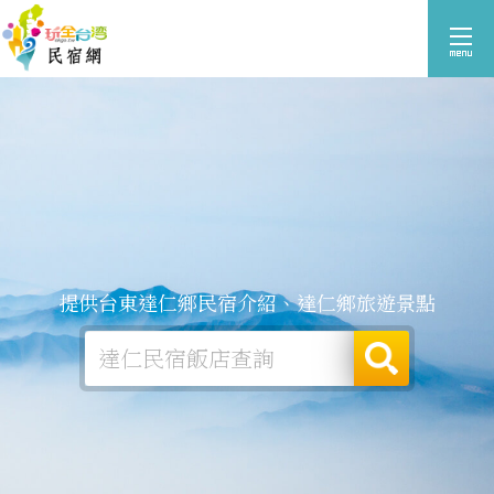
提供台東達仁鄉民宿介紹、達仁鄉旅遊景點