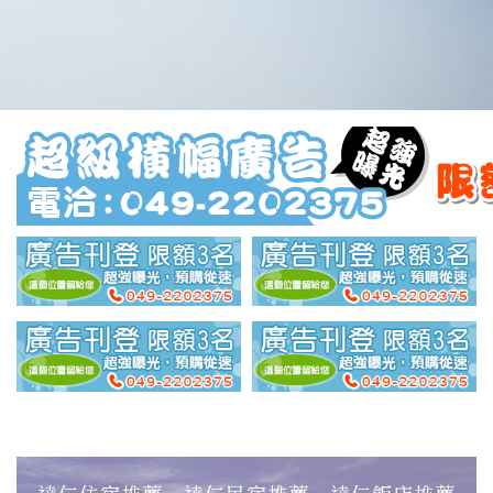
達仁住宿推薦‧達仁民宿推薦‧達仁飯店推薦